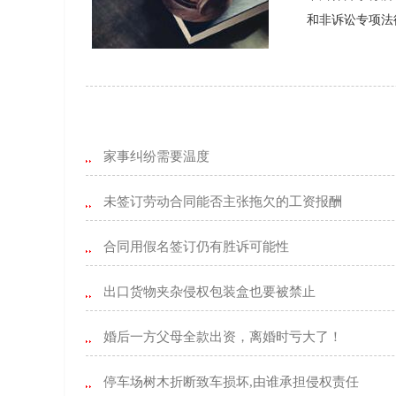
和非诉讼专项法
家事纠纷需要温度
未签订劳动合同能否主张拖欠的工资报酬
合同用假名签订仍有胜诉可能性
出口货物夹杂侵权包装盒也要被禁止
婚后一方父母全款出资，离婚时亏大了！
停车场树木折断致车损坏,由谁承担侵权责任