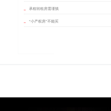
承租转租房需谨慎
“小产权房”不能买