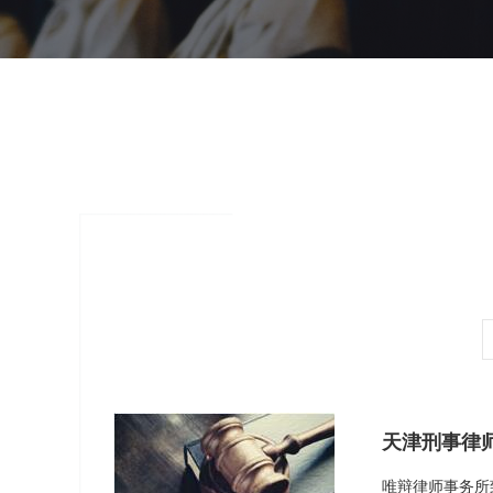
天津刑事律师
唯辩律师事务所