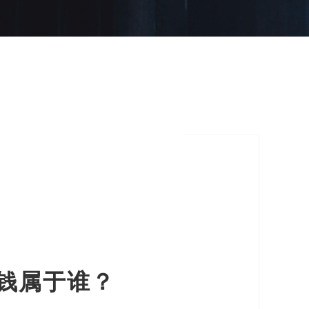
老钱属于谁？